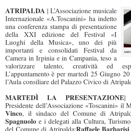
ATRIPALDA
| L’Associazione musicale
Internazionale «A.Toscanini» ha indetto
una conferenza stampa di presentazione
della XXI edizione del Festival «I
Luoghi della Musica», uno dei più
importanti e consolidati Festival da
Anto
Camera in Irpinia e in Campania, teso a
valorizzare talento, creatività ed espr
L’appuntamento è per martedì 25 Giugno 201
l’Aula consiliare del Palazzo Civico di Atripal
MARTEDÌ LA PRESENTAZIONE
| 
Presidente dell’Associazione «Toscanini» il 
Vinco
, il sindaco del Comune di Atripal
Spagnuolo
e i delegati alla Cultura, Turismo 
Raffaele Barbarisi
del Comune di Atripalda: