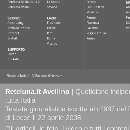
Reteluna.it Avellino
| Quotidiano indipe
tutta Italia
Testata giornalistica iscritta al n°987 de
di Lecce il 22 aprile 2008
Gli articoli, le foto, i video e tutti i cont