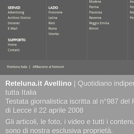
Reteluna.it Avellino
| Quotidiano indipe
tutta Italia
Testata giornalistica iscritta al n°987 de
di Lecce il 22 aprile 2008
Gli articoli, le foto, i video e tutti i cont
sono di nostra esclusiva proprietà.