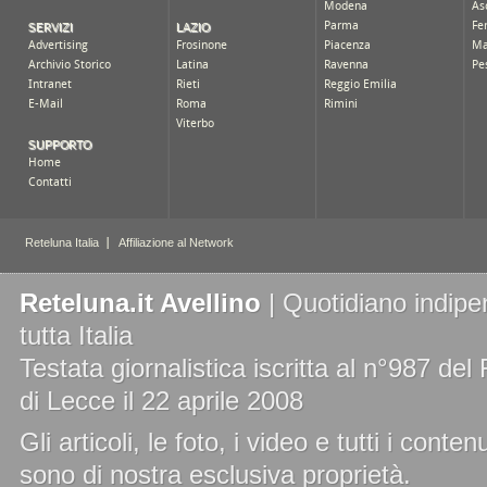
Reteluna.it Avellino
| Quotidiano indipe
tutta Italia
Testata giornalistica iscritta al n°987 de
di Lecce il 22 aprile 2008
Gli articoli, le foto, i video e tutti i cont
sono di nostra esclusiva proprietà.