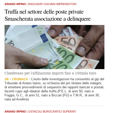
ARIANO IRPINO
| RAGGIRATI GIOVANI IMPRENDITORI
Truffa nel settore delle poste private
Smascherata associazione a delinquere
Chiedevano per l'affiliazione importi fino a 100mila euro
L’esito delle investigazioni ha consentito al gip del
3/6
CRONACA
Tribunale di Ariano Irpino, su richiesta del pm titolare delle indagini,
di emettere provvedimenti di sequestro dei rapporti bancari e postali,
facenti capo agli ideatori della truffa (P.E.L. di anni 50, nato a
Foggia, G.C., di anni 51, nato a Biccari (FG) e T.M.R., di anni 30,
nata ad Avellino)
ARIANO IRPINO
| OSTACOLI BUROCRATICI SUPERATI