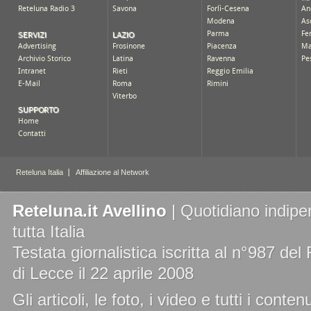
Reteluna.it Avellino
| Quotidiano indipe
tutta Italia
Testata giornalistica iscritta al n°987 de
di Lecce il 22 aprile 2008
Gli articoli, le foto, i video e tutti i cont