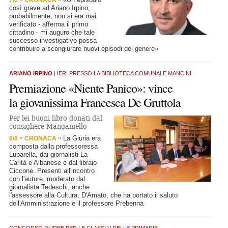
così grave ad Ariano Irpino,
probabilmente, non si era mai
verificato - afferma il primo
cittadino - mi auguro che tale
successo investigativo possa
contribuire a scongiurare nuovi episodi del genere»
ARIANO IRPINO
| IERI PRESSO LA BIBLIOTECA COMUNALE MANCINI
Premiazione «Niente Panico»: vince
la giovanissima Francesca De Gruttola
Per lei buoni libro donati dal
consigliere Manganiello
La Giuria era
6/6
CRONACA
composta dalla professoressa
Luparella, dai giornalisti La
Carità e Albanese e dal libraio
Ciccone. Presenti all'incontro
con l'autore, moderato dal
giornalista Tedeschi, anche
l'assessore alla Cultura, D'Amato, che ha portato il saluto
dell'Amministrazione e il professore Prebenna