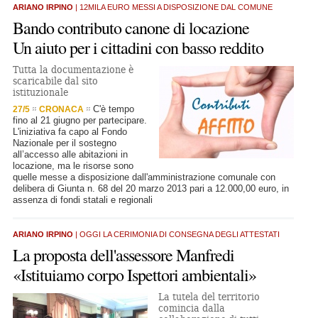
ARIANO IRPINO
| 12MILA EURO MESSI A DISPOSIZIONE DAL COMUNE
Bando contributo canone di locazione
Un aiuto per i cittadini con basso reddito
Tutta la documentazione è
scaricabile dal sito
istituzionale
C'è tempo
27/5
CRONACA
fino al 21 giugno per partecipare.
L'iniziativa fa capo al Fondo
Nazionale per il sostegno
all’accesso alle abitazioni in
locazione, ma le risorse sono
quelle messe a disposizione dall'amministrazione comunale con
delibera di Giunta n. 68 del 20 marzo 2013 pari a 12.000,00 euro, in
assenza di fondi statali e regionali
ARIANO IRPINO
| OGGI LA CERIMONIA DI CONSEGNA DEGLI ATTESTATI
La proposta dell'assessore Manfredi
«Istituiamo corpo Ispettori ambientali»
La tutela del territorio
comincia dalla