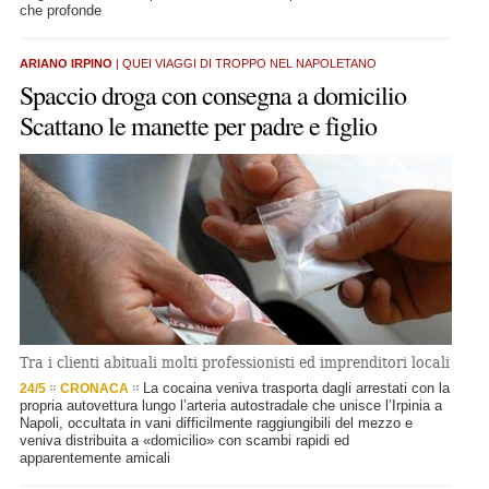
che profonde
ARIANO IRPINO
| QUEI VIAGGI DI TROPPO NEL NAPOLETANO
Spaccio droga con consegna a domicilio
Scattano le manette per padre e figlio
Tra i clienti abituali molti professionisti ed imprenditori locali
La cocaina veniva trasporta dagli arrestati con la
24/5
CRONACA
propria autovettura lungo l’arteria autostradale che unisce l’Irpinia a
Napoli, occultata in vani difficilmente raggiungibili del mezzo e
veniva distribuita a «domicilio» con scambi rapidi ed
apparentemente amicali