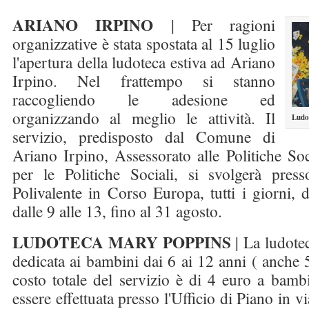
ARIANO IRPINO
| Per ragioni
organizzative è stata spostata al 15 luglio
l'apertura della ludoteca estiva ad Ariano
Irpino. Nel frattempo si stanno
raccogliendo le adesione ed
organizzando al meglio le attività. Il
Ludo
servizio, predisposto dal Comune di
Ariano Irpino, Assessorato alle Politiche So
per le Politiche Sociali, si svolgerà pres
Polivalente in Corso Europa, tutti i giorni, d
dalle 9 alle 13, fino al 31 agosto.
LUDOTECA MARY POPPINS
| La ludote
dedicata ai bambini dai 6 ai 12 anni ( anche 
costo totale del servizio è di 4 euro a bamb
essere effettuata presso l'Ufficio di Piano in v