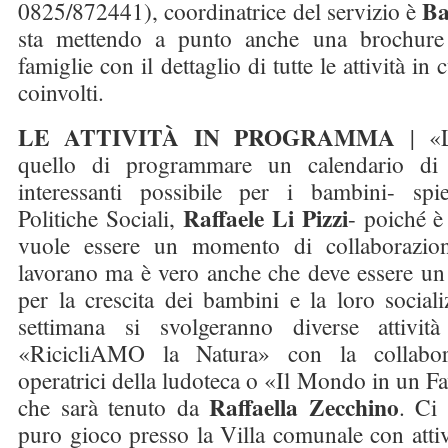
Ba
0825/872441), coordinatrice del servizio è
sta mettendo a punto anche una brochure
famiglie con il dettaglio di tutte le attività i
coinvolti.
LE ATTIVITÀ IN PROGRAMMA
| «L
quello di programmare un calendario di 
interessanti possibile per i bambini- spie
Raffaele Li Pizzi
Politiche Sociali,
- poiché è
vuole essere un momento di collaborazi
lavorano ma è vero anche che deve essere u
per la crescita dei bambini e la loro social
settimana si svolgeranno diverse attività
«RicicliAMO la Natura» con la collabora
operatrici della ludoteca o «Il Mondo in un Fa
Raffaella Zecchino
che sarà tenuto da
. Ci
puro gioco presso la Villa comunale con attivi