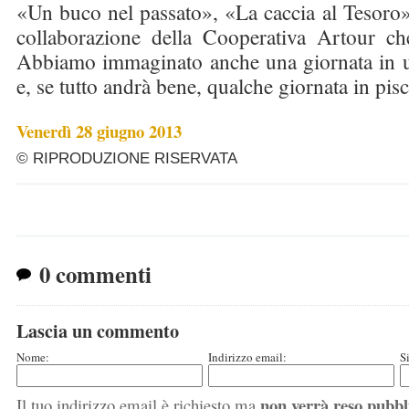
«Un buco nel passato», «La caccia al Tesoro»
collaborazione della Cooperativa Artour che 
Abbiamo immaginato anche una giornata in un
e, se tutto andrà bene, qualche giornata in pis
Venerdì 28 giugno 2013
© RIPRODUZIONE RISERVATA
0 commenti
Lascia un commento
Nome:
Indirizzo email:
S
non verrà reso pubbl
Il tuo indirizzo email è richiesto ma