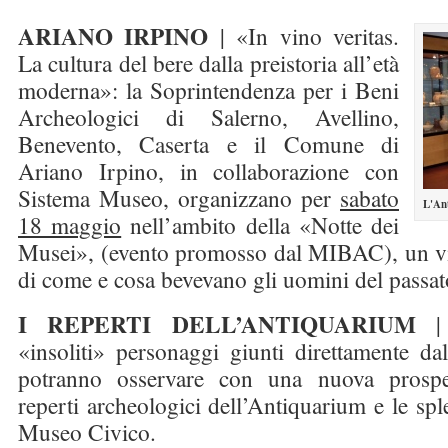
ARIANO IRPINO
| «In vino veritas.
La cultura del bere dalla preistoria all’età
moderna»: la Soprintendenza per i Beni
Archeologici di Salerno, Avellino,
Benevento, Caserta e il Comune di
Ariano Irpino, in collaborazione con
Sistema Museo, organizzano per
sabato
L'An
18 maggio
nell’ambito della «Notte dei
Musei», (evento promosso dal MIBAC), un via
di come e cosa bevevano gli uomini del passat
I REPERTI DELL’ANTIQUARIUM
| 
«insoliti» personaggi giunti direttamente dal 
potranno osservare con una nuova prospet
reperti archeologici dell’Antiquarium e le sp
Museo Civico.