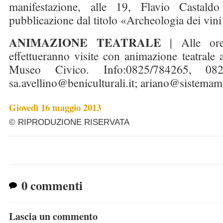
manifestazione, alle 19, Flavio Castald
pubblicazione dal titolo «Archeologia dei vin
ANIMAZIONE TEATRALE
| Alle or
effettueranno visite con animazione teatrale 
Museo Civico. Info:0825/784265, 0
sa.avellino@beniculturali.it;
ariano@sistemamu
Giovedì 16 maggio 2013
© RIPRODUZIONE RISERVATA
0 commenti
Lascia un commento