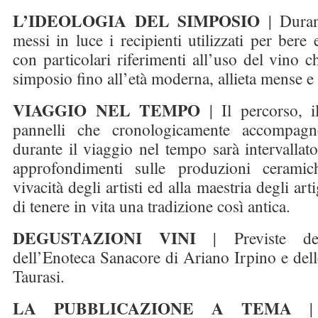
L’IDEOLOGIA DEL SIMPOSIO
| Durant
messi in luce i recipienti utilizzati per bere 
con particolari riferimenti all’uso del vino c
simposio fino all’età moderna, allieta mense e
VIAGGIO NEL TEMPO
| Il percorso, il
pannelli che cronologicamente accompagne
durante il viaggio nel tempo sarà intervallato
approfondimenti sulle produzioni ceramic
vivacità degli artisti ed alla maestria degli art
di tenere in vita una tradizione così antica.
DEGUSTAZIONI VINI
| Previste d
dell’Enoteca Sanacore di Ariano Irpino e del
Taurasi.
LA PUBBLICAZIONE A TEMA
| N