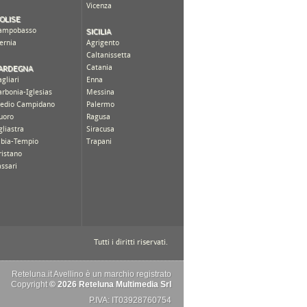
Reteluna.it Avellino è un marchio registrato
Copyright
© 2026 Reteluna Multimedia Srl
P.IVA: IT03928760754