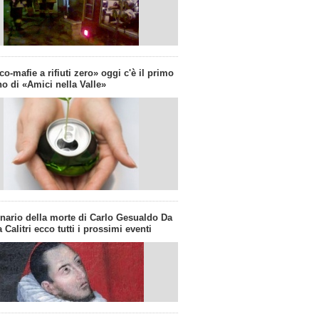
co-mafie a rifiuti zero» oggi c'è il primo
o di «Amici nella Valle»
enario della morte di Carlo Gesualdo Da
 Calitri ecco tutti i prossimi eventi