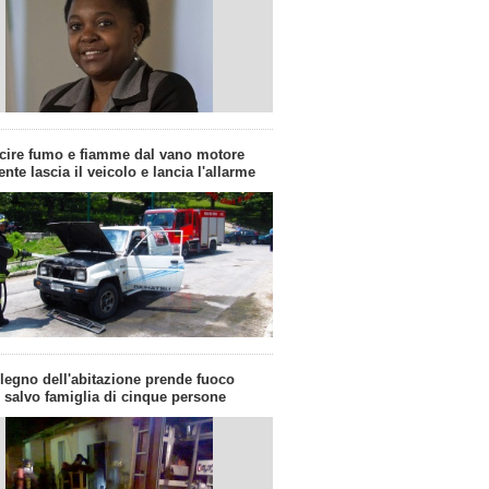
cire fumo e fiamme dal vano motore
te lascia il veicolo e lancia l'allarme
 legno dell'abitazione prende fuoco
n salvo famiglia di cinque persone