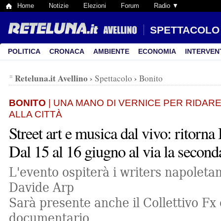
Home
Notizie
Elezioni
Forum
Radio ▼
SPETTACOLO
POLITICA
CRONACA
AMBIENTE
ECONOMIA
INTERVEN
Reteluna.it Avellino
›
›
Spettacolo
Bonito
BONITO
| UNA MANO DI VERNICE PER RIDAR
ALLA CITTÀ
Street art e musica dal vivo: ritorn
Dal 15 al 16 giugno al via la second
L'evento ospiterà i writers napoleta
Davide Arp
Sarà presente anche il Collettivo Fx
documentario