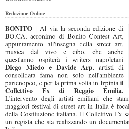
Redazione Online
BONITO
| Al via la seconda edizione di
BO.CA, acronimo di Bonito Contest Art,
appuntamento all'insegna della street art,
musica dal vivo e cibo, che anche
quest'anno ospiterà i writers napoletani
Diego Miedo
Davide Arp
e
, artisti di
consolidata fama non solo nell'ambiente
il
partenopeo, e per la prima volta in Irpinia
Collettivo Fx di Reggio Emilia
.
L'intervento degli artisti emiliani che sta
maggiori festival di street art in Italia è foca
della Costituzione italiana. Il Collettivo Fx
un regista che sta realizzando un documentari