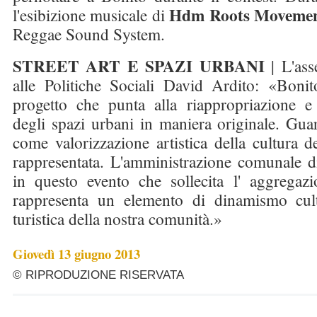
Hdm Roots Movemen
l'esibizione musicale di
Reggae Sound System.
STREET ART
E SPAZI URBANI
| L'ass
alle Politiche Sociali David Ardito: «Boni
progetto che punta alla riappropriazione e a
degli spazi urbani in maniera originale. Guar
come valorizzazione artistica della cultura 
rappresentata. L'amministrazione comunale di
in questo evento che sollecita l' aggregaz
rappresenta un elemento di dinamismo cultu
turistica della nostra comunità.»
Giovedì 13 giugno 2013
© RIPRODUZIONE RISERVATA