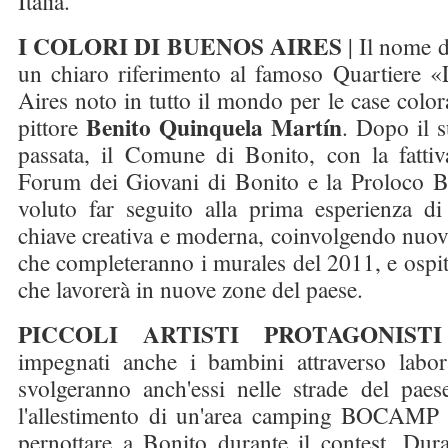
Italia.
I COLORI DI BUENOS AIRES
| Il nome d
un chiaro riferimento al famoso Quartiere 
Aires noto in tutto il mondo per le case color
Benito Quinquela Martín
pittore
. Dopo il s
passata, il Comune di Bonito, con la fattiv
Forum dei Giovani di Bonito e la Proloco B
voluto far seguito alla prima esperienza di
chiave creativa e moderna, coinvolgendo nu
che completeranno i murales del 2011, e ospit
che lavorerà in nuove zone del paese.
PICCOLI ARTISTI PROTAGONIS
impegnati anche i bambini attraverso labora
svolgeranno anch'essi nelle strade del paes
l'allestimento di un'area camping BOCAMP 
pernottare a Bonito durante il contest. Dura