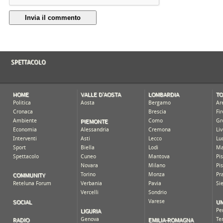
Invia il commento