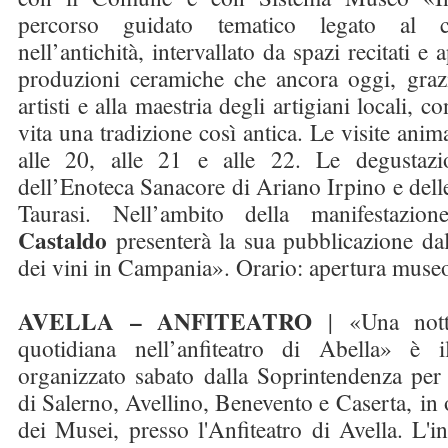
percorso guidato tematico legato al
nell’antichità, intervallato da spazi recitati e
produzioni ceramiche che ancora oggi, grazie
artisti e alla maestria degli artigiani locali, 
vita una tradizione così antica. Le visite anim
alle 20, alle 21 e alle 22. Le degustaz
dell’Enoteca Sanacore di Ariano Irpino e del
Taurasi. Nell’ambito della manifestazi
Castaldo
presenterà la sua pubblicazione dal
dei vini in Campania». Orario: apertura museo
AVELLA – ANFITEATRO
|
«Una nott
quotidiana nell’anfiteatro di Abella» è 
organizzato sabato dalla Soprintendenza per
di Salerno, Avellino, Benevento e Caserta, in 
dei Musei, presso l'Anfiteatro di Avella. L'ini