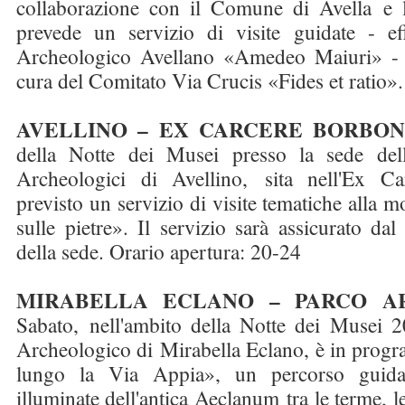
collaborazione con il Comune di Avella e 
prevede un servizio di visite guidate - ef
Archeologico Avellano «Amedeo Maiuri» - 
cura del Comitato Via Crucis «Fides et ratio».
AVELLINO – EX CARCERE BORBO
della Notte dei Musei presso la sede dell
Archeologici di Avellino, sita nell'Ex C
previsto un servizio di visite tematiche alla m
sulle pietre». Il servizio sarà assicurato dal
della sede. Orario apertura: 20-24
MIRABELLA ECLANO – PARCO 
Sabato, nell'ambito della Notte dei Musei 2
Archeologico di Mirabella Eclano, è in pro
lungo la Via Appia», un percorso guida
illuminate dell'antica Aeclanum tra le terme, le