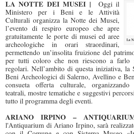
LA NOTTE DEI MUSEI |
Oggi il
Ministero per i Beni e le Attività
Culturali organizza la Notte dei Musei,
l’evento di respiro europeo che apre
gratuitamente le porte di musei ed aree
La N
archeologiche in orari straordinari,
permettendo un’insolita fruizione del patrimon
per tutti coloro che non riescono a farlo n
regolari. Nell’ambito di questa iniziativa, la
Beni Archeologici di Salerno, Avellino e Ben
consueta offerta culturale, organizzando c
teatrali, mostre tematiche e suggestivi percorsi
tutto il programma degli eventi.
ARIANO IRPINO – ANTIQUARIU
l'Antiquarium di Ariano Irpino, sarà realizzat
con il Comune e con Sistema Museo «In