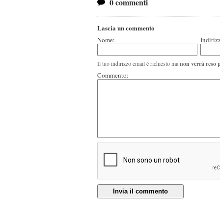
0 commenti
Lascia un commento
Nome:
Indiriz
Il tuo indirizzo email è richiesto ma
non verrà reso 
Commento:
Invia il commento