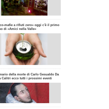
co-mafie a rifiuti zero» oggi c'è il primo
o di «Amici nella Valle»
enario della morte di Carlo Gesualdo Da
 Calitri ecco tutti i prossimi eventi