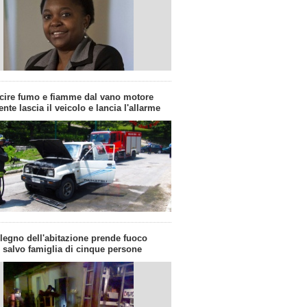
cire fumo e fiamme dal vano motore
te lascia il veicolo e lancia l'allarme
 legno dell'abitazione prende fuoco
n salvo famiglia di cinque persone