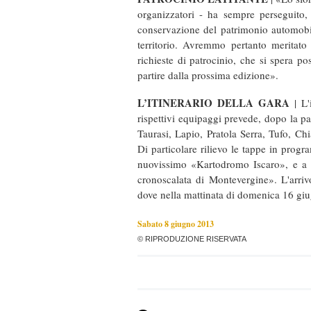
organizzatori - ha sempre perseguito, 
conservazione del patrimonio automobil
territorio. Avremmo pertanto meritato 
richieste di patrocinio, che si spera p
partire dalla prossima edizione».
L’ITINERARIO DELLA GARA
| L'
rispettivi equipaggi prevede, dopo la p
Taurasi, Lapio, Pratola Serra, Tufo, C
Di particolare rilievo le tappe in prog
nuovissimo «Kartodromo Iscaro», e a M
cronoscalata di Montevergine». L'arriv
dove nella mattinata di domenica 16 giu
Sabato 8 giugno 2013
© RIPRODUZIONE RISERVATA